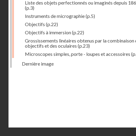
Liste des objets perfectionnés ou imaginés depuis 18
(p.3)
Instruments de micrographie
(p.5)
Objectifs
(p.22)
Objectifs à immersion
(p.22)
Grossissements linéaires obtenus par la combinaison 
objectifs et des oculaires
(p.23)
Microscopes simples, porte - loupes et accessoires
(p
Dernière image
Droits réservés - CNAM