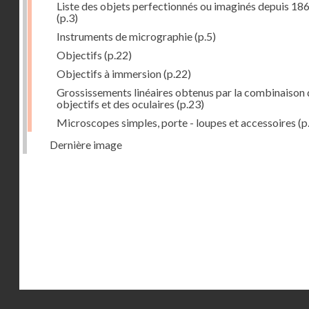
Liste des objets perfectionnés ou imaginés depuis 18
(p.3)
Instruments de micrographie
(p.5)
Objectifs
(p.22)
Objectifs à immersion
(p.22)
Grossissements linéaires obtenus par la combinaison 
objectifs et des oculaires
(p.23)
Microscopes simples, porte - loupes et accessoires
(p
Dernière image
Droits réservés - CNAM