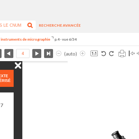
RECHERCHE AVANCÉE
es instruments de micrographie
p.4 - vue 6/34
(auto)
EXTE
ÉRISÉ
67