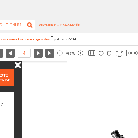
RECHERCHE AVANCÉE
es instruments de micrographie
p.4 - vue 6/34
90%
EXTE
ÉRISÉ
67