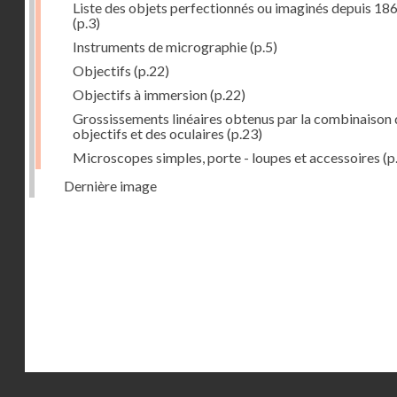
Liste des objets perfectionnés ou imaginés depuis 18
(p.3)
Instruments de micrographie
(p.5)
Objectifs
(p.22)
Objectifs à immersion
(p.22)
Grossissements linéaires obtenus par la combinaison 
objectifs et des oculaires
(p.23)
Microscopes simples, porte - loupes et accessoires
(p
Dernière image
Droits réservés - CNAM