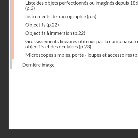
Liste des objets perfectionnés ou imaginés depuis 18
(p.3)
Instruments de micrographie
(p.5)
Objectifs
(p.22)
Objectifs à immersion
(p.22)
Grossissements linéaires obtenus par la combinaison 
objectifs et des oculaires
(p.23)
Microscopes simples, porte - loupes et accessoires
(p
Dernière image
Droits réservés - CNAM