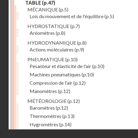
TABLE
(p.47)
MÉCANIQUE
(p.5)
Lois du mouvement et de l'équilibre
(p.5)
HYDROSTATIQUE
(p.7)
Aréomètres
(p.8)
HYDRODYNAMIQUE
(p.8)
Actions moléculaires
(p.9)
PNEUMATIQUE
(p.10)
Pesanteur et élasticité de l'air
(p.10)
Machines pneumatiques
(p.10)
Compression de l'air
(p.12)
Manomètres
(p.12)
MÉTÉOROLOGIE
(p.12)
Baromètres
(p.12)
Thermomètres
(p.13)
Hygromètres
(p.14)
Pluvimètres
(p.14)
Droits réservés - CNAM