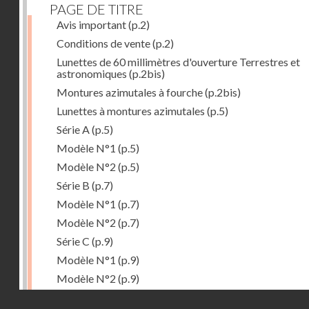
PAGE DE TITRE
Avis important
(p.2)
Conditions de vente
(p.2)
Lunettes de 60 millimètres d'ouverture Terrestres et
astronomiques
(p.2bis)
Montures azimutales à fourche
(p.2bis)
Lunettes à montures azimutales
(p.5)
Série A
(p.5)
Modèle N°1
(p.5)
Modèle N°2
(p.5)
Série B
(p.7)
Modèle N°1
(p.7)
Modèle N°2
(p.7)
Série C
(p.9)
Modèle N°1
(p.9)
Modèle N°2
(p.9)
Accessoires
(p.11)
Droits réservés - CNAM