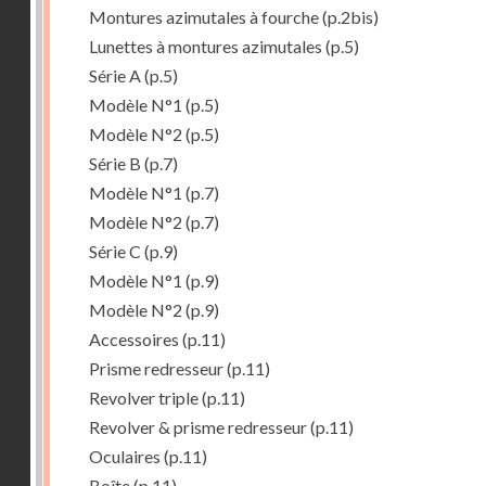
Montures azimutales à fourche
(p.2bis)
Lunettes à montures azimutales
(p.5)
Série A
(p.5)
Modèle N°1
(p.5)
Modèle N°2
(p.5)
Série B
(p.7)
Modèle N°1
(p.7)
Modèle N°2
(p.7)
Série C
(p.9)
Modèle N°1
(p.9)
Modèle N°2
(p.9)
Accessoires
(p.11)
Prisme redresseur
(p.11)
Revolver triple
(p.11)
Revolver & prisme redresseur
(p.11)
Oculaires
(p.11)
Boîte
(p.11)