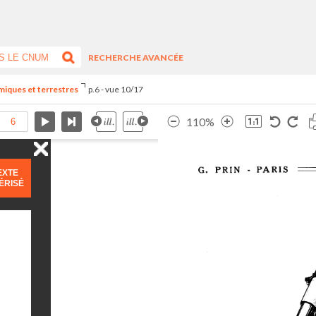
RECHERCHE AVANCÉE
miques et terrestres
p.6 - vue 10/17
110%
EXTE
ÉRISÉ