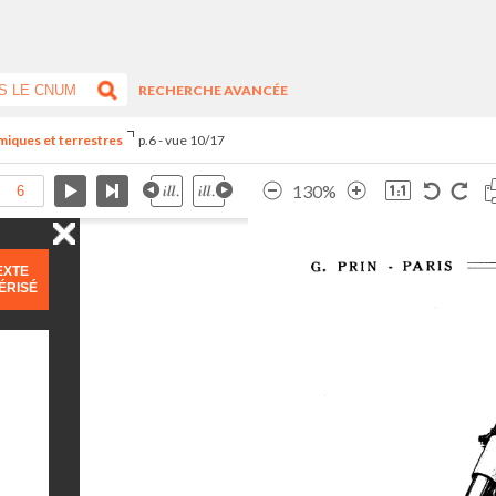
RECHERCHE AVANCÉE
miques et terrestres
p.6 - vue 10/17
130%
EXTE
ÉRISÉ