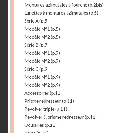
Montures azimutales à fourche
(p.2bis)
Lunettes à montures azimutales
(p.5)
Série A
(p.5)
Modèle N°1
(p.5)
Modèle N°2
(p.5)
Série B
(p.7)
Modèle N°1
(p.7)
Modèle N°2
(p.7)
Série C
(p.9)
Modèle N°1
(p.9)
Modèle N°2
(p.9)
Accessoires
(p.11)
Prisme redresseur
(p.11)
Revolver triple
(p.11)
Revolver & prisme redresseur
(p.11)
Oculaires
(p.11)
Boîte
(p.11)