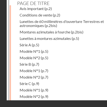
PAGE DE TITRE
Avis important
(p.2)
Conditions de vente
(p.2)
Lunettes de 60 millimètres d'ouverture Terrestres et
astronomiques
(p.2bis)
Montures azimutales à fourche
(p.2bis)
Lunettes à montures azimutales
(p.5)
Série A
(p.5)
Modèle N°1
(p.5)
Modèle N°2
(p.5)
Série B
(p.7)
Modèle N°1
(p.7)
Modèle N°2
(p.7)
Série C
(p.9)
Modèle N°1
(p.9)
Modèle N°2
(p.9)
Accessoires
(p.11)
Droits réservés - CNAM