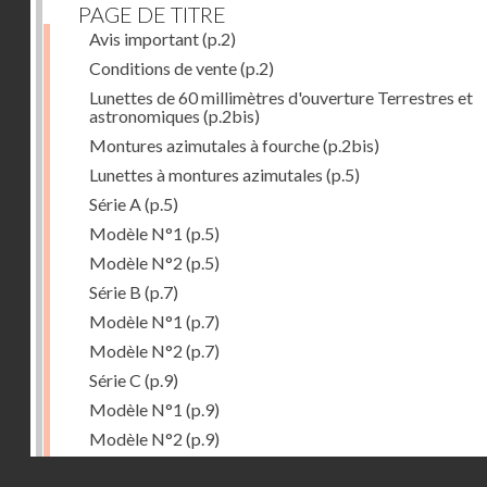
PAGE DE TITRE
Avis important
(p.2)
Conditions de vente
(p.2)
Lunettes de 60 millimètres d'ouverture Terrestres et
astronomiques
(p.2bis)
Montures azimutales à fourche
(p.2bis)
Lunettes à montures azimutales
(p.5)
Série A
(p.5)
Modèle N°1
(p.5)
Modèle N°2
(p.5)
Série B
(p.7)
Modèle N°1
(p.7)
Modèle N°2
(p.7)
Série C
(p.9)
Modèle N°1
(p.9)
Modèle N°2
(p.9)
Accessoires
(p.11)
Droits réservés - CNAM