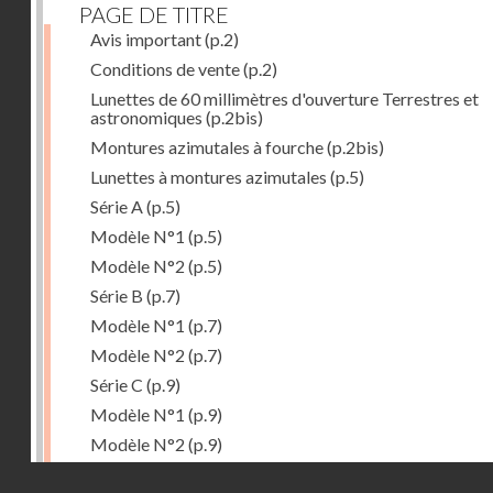
PAGE DE TITRE
Avis important
(p.2)
Conditions de vente
(p.2)
Lunettes de 60 millimètres d'ouverture Terrestres et
astronomiques
(p.2bis)
Montures azimutales à fourche
(p.2bis)
Lunettes à montures azimutales
(p.5)
Série A
(p.5)
Modèle N°1
(p.5)
Modèle N°2
(p.5)
Série B
(p.7)
Modèle N°1
(p.7)
Modèle N°2
(p.7)
Série C
(p.9)
Modèle N°1
(p.9)
Modèle N°2
(p.9)
Accessoires
(p.11)
Droits réservés - CNAM