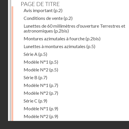
PAGE DE TITRE
Avis important
(p.2)
Conditions de vente
(p.2)
Lunettes de 60 millimètres d'ouverture Terrestres et
astronomiques
(p.2bis)
Montures azimutales à fourche
(p.2bis)
Lunettes à montures azimutales
(p.5)
Série A
(p.5)
Modèle N°1
(p.5)
Modèle N°2
(p.5)
Série B
(p.7)
Modèle N°1
(p.7)
Modèle N°2
(p.7)
Série C
(p.9)
Modèle N°1
(p.9)
Modèle N°2
(p.9)
Accessoires
(p.11)
Droits réservés - CNAM