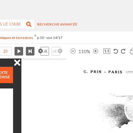
RECHERCHE AVANCÉE
miques et terrestres
p.10 - vue 14/17
110%
EXTE
ÉRISÉ