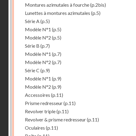
Montures azimutales à fourche
(p.2bis)
Lunettes à montures azimutales
(p.5)
Série A
(p.5)
Modèle N°1
(p.5)
Modèle N°2
(p.5)
Série B
(p.7)
Modèle N°1
(p.7)
Modèle N°2
(p.7)
Série C
(p.9)
Modèle N°1
(p.9)
Modèle N°2
(p.9)
Accessoires
(p.11)
Prisme redresseur
(p.11)
Revolver triple
(p.11)
Revolver & prisme redresseur
(p.11)
Oculaires
(p.11)
Boîte
(p.11)