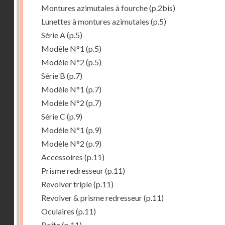
Montures azimutales à fourche
(p.2bis)
Lunettes à montures azimutales
(p.5)
Série A
(p.5)
Modèle N°1
(p.5)
Modèle N°2
(p.5)
Série B
(p.7)
Modèle N°1
(p.7)
Modèle N°2
(p.7)
Série C
(p.9)
Modèle N°1
(p.9)
Modèle N°2
(p.9)
Accessoires
(p.11)
Prisme redresseur
(p.11)
Revolver triple
(p.11)
Revolver & prisme redresseur
(p.11)
Oculaires
(p.11)
Boîte
(p.11)