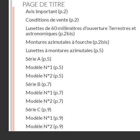
PAGE DE TITRE
Avis important
(p.2)
Conditions de vente
(p.2)
Lunettes de 60 millimètres d'ouverture Terrestres et
astronomiques
(p.2bis)
Montures azimutales à fourche
(p.2bis)
Lunettes à montures azimutales
(p.5)
Série A
(p.5)
Modèle N°1
(p.5)
Modèle N°2
(p.5)
Série B
(p.7)
Modèle N°1
(p.7)
Modèle N°2
(p.7)
Série C
(p.9)
Modèle N°1
(p.9)
Modèle N°2
(p.9)
Accessoires
(p.11)
Droits réservés - CNAM