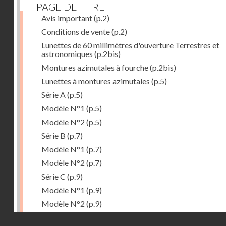
PAGE DE TITRE
Avis important
(p.2)
Conditions de vente
(p.2)
Lunettes de 60 millimètres d'ouverture Terrestres et
astronomiques
(p.2bis)
Montures azimutales à fourche
(p.2bis)
Lunettes à montures azimutales
(p.5)
Série A
(p.5)
Modèle N°1
(p.5)
Modèle N°2
(p.5)
Série B
(p.7)
Modèle N°1
(p.7)
Modèle N°2
(p.7)
Série C
(p.9)
Modèle N°1
(p.9)
Modèle N°2
(p.9)
Accessoires
(p.11)
Droits réservés - CNAM