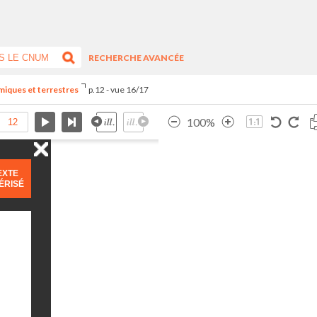
RECHERCHE AVANCÉE
miques et terrestres
p.12 - vue 16/17
100%
EXTE
ÉRISÉ