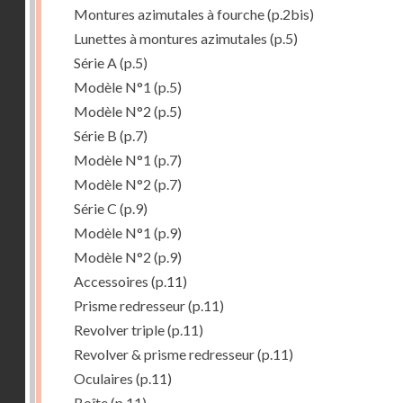
Montures azimutales à fourche
(p.2bis)
Lunettes à montures azimutales
(p.5)
Série A
(p.5)
Modèle N°1
(p.5)
Modèle N°2
(p.5)
Série B
(p.7)
Modèle N°1
(p.7)
Modèle N°2
(p.7)
Série C
(p.9)
Modèle N°1
(p.9)
Modèle N°2
(p.9)
Accessoires
(p.11)
Prisme redresseur
(p.11)
Revolver triple
(p.11)
Revolver & prisme redresseur
(p.11)
Oculaires
(p.11)
Boîte
(p.11)