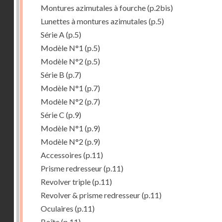
Montures azimutales à fourche
(p.2bis)
Lunettes à montures azimutales
(p.5)
Série A
(p.5)
Modèle N°1
(p.5)
Modèle N°2
(p.5)
Série B
(p.7)
Modèle N°1
(p.7)
Modèle N°2
(p.7)
Série C
(p.9)
Modèle N°1
(p.9)
Modèle N°2
(p.9)
Accessoires
(p.11)
Prisme redresseur
(p.11)
Revolver triple
(p.11)
Revolver & prisme redresseur
(p.11)
Oculaires
(p.11)
Boîte
(p.11)