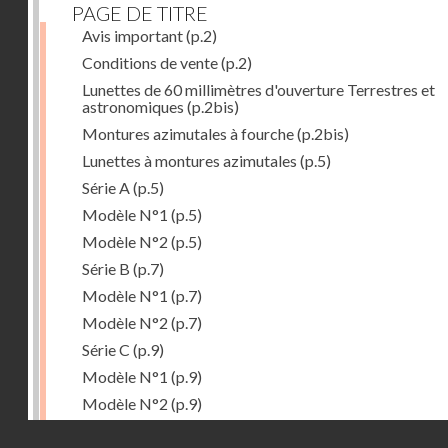
PAGE DE TITRE
Avis important
(p.2)
Conditions de vente
(p.2)
Lunettes de 60 millimètres d'ouverture Terrestres et
astronomiques
(p.2bis)
Montures azimutales à fourche
(p.2bis)
Lunettes à montures azimutales
(p.5)
Série A
(p.5)
Modèle N°1
(p.5)
Modèle N°2
(p.5)
Série B
(p.7)
Modèle N°1
(p.7)
Modèle N°2
(p.7)
Série C
(p.9)
Modèle N°1
(p.9)
Modèle N°2
(p.9)
Accessoires
(p.11)
Droits réservés - CNAM