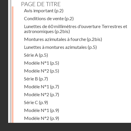
PAGE DE TITRE
Avis important
(p.2)
Conditions de vente
(p.2)
Lunettes de 60 millimètres d'ouverture Terrestres et
astronomiques
(p.2bis)
Montures azimutales à fourche
(p.2bis)
Lunettes à montures azimutales
(p.5)
Série A
(p.5)
Modèle N°1
(p.5)
Modèle N°2
(p.5)
Série B
(p.7)
Modèle N°1
(p.7)
Modèle N°2
(p.7)
Série C
(p.9)
Modèle N°1
(p.9)
Modèle N°2
(p.9)
Accessoires
(p.11)
Droits réservés - CNAM