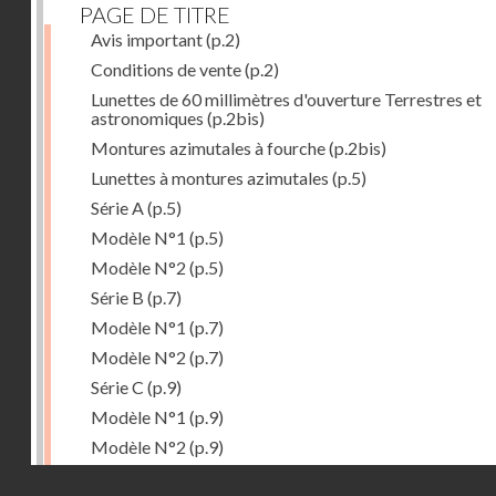
PAGE DE TITRE
Avis important
(p.2)
Conditions de vente
(p.2)
Lunettes de 60 millimètres d'ouverture Terrestres et
astronomiques
(p.2bis)
Montures azimutales à fourche
(p.2bis)
Lunettes à montures azimutales
(p.5)
Série A
(p.5)
Modèle N°1
(p.5)
Modèle N°2
(p.5)
Série B
(p.7)
Modèle N°1
(p.7)
Modèle N°2
(p.7)
Série C
(p.9)
Modèle N°1
(p.9)
Modèle N°2
(p.9)
Accessoires
(p.11)
Droits réservés - CNAM