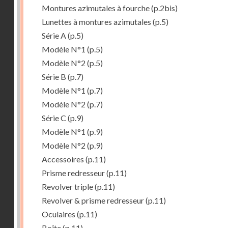
Montures azimutales à fourche
(p.2bis)
Lunettes à montures azimutales
(p.5)
Série A
(p.5)
Modèle N°1
(p.5)
Modèle N°2
(p.5)
Série B
(p.7)
Modèle N°1
(p.7)
Modèle N°2
(p.7)
Série C
(p.9)
Modèle N°1
(p.9)
Modèle N°2
(p.9)
Accessoires
(p.11)
Prisme redresseur
(p.11)
Revolver triple
(p.11)
Revolver & prisme redresseur
(p.11)
Oculaires
(p.11)
Boîte
(p.11)