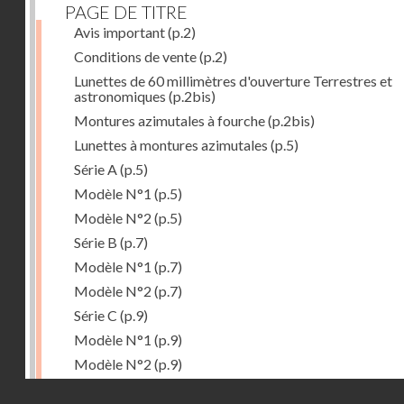
PAGE DE TITRE
Avis important
(p.2)
Conditions de vente
(p.2)
Lunettes de 60 millimètres d'ouverture Terrestres et
astronomiques
(p.2bis)
Montures azimutales à fourche
(p.2bis)
Lunettes à montures azimutales
(p.5)
Série A
(p.5)
Modèle N°1
(p.5)
Modèle N°2
(p.5)
Série B
(p.7)
Modèle N°1
(p.7)
Modèle N°2
(p.7)
Série C
(p.9)
Modèle N°1
(p.9)
Modèle N°2
(p.9)
Accessoires
(p.11)
Droits réservés - CNAM