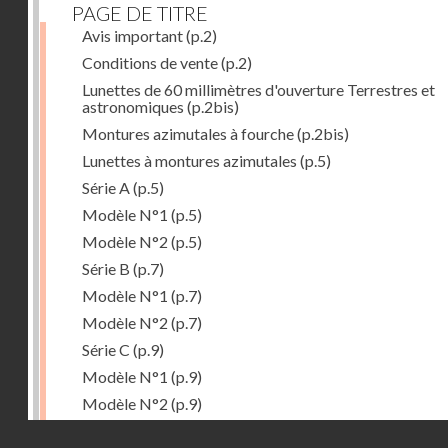
PAGE DE TITRE
Avis important
(p.2)
Conditions de vente
(p.2)
Lunettes de 60 millimètres d'ouverture Terrestres et
astronomiques
(p.2bis)
Montures azimutales à fourche
(p.2bis)
Lunettes à montures azimutales
(p.5)
Série A
(p.5)
Modèle N°1
(p.5)
Modèle N°2
(p.5)
Série B
(p.7)
Modèle N°1
(p.7)
Modèle N°2
(p.7)
Série C
(p.9)
Modèle N°1
(p.9)
Modèle N°2
(p.9)
Accessoires
(p.11)
Droits réservés - CNAM