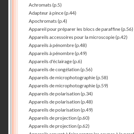
Achromats
(p.5)
Adapteur à pince
(p.44)
Apochromats
(p.4)
Appareil pour préparer les blocs de paraffine
(p.56)
Appareils accessoires pour la microscopie
(p.42)
Appareils à pénombre
(p.48)
Appareils à pénombre
(p.49)
Appareils d'éclairage
(p.6)
Appareils de congélation
(p.56)
Appareils de microphotographie
(p.58)
Appareils de microphotographie
(p.59)
Appareils de polarisation
(p.34)
Appareils de polarisation
(p.48)
Appareils de polarisation
(p.49)
Appareils de projection
(p.60)
Appareils de projection
(p.62)
Appareils servant à faire ranger les coupes à la para