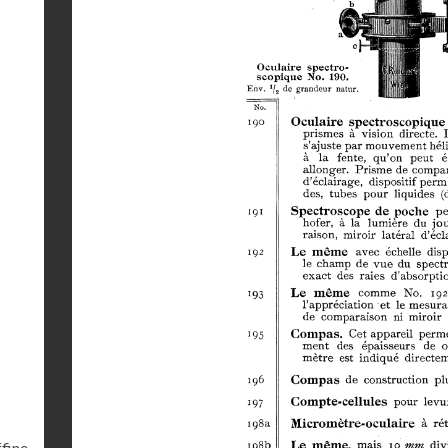
ffine