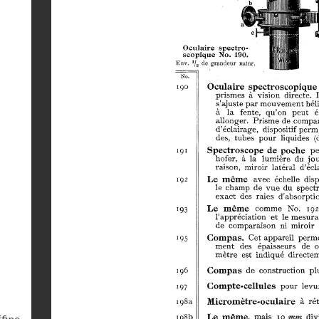
ffine