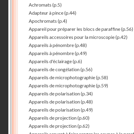
Achromats
(p.5)
Adapteur à pince
(p.44)
Apochromats
(p.4)
Appareil pour préparer les blocs de paraffine
(p.56)
Appareils accessoires pour la microscopie
(p.42)
Appareils à pénombre
(p.48)
Appareils à pénombre
(p.49)
Appareils d'éclairage
(p.6)
Appareils de congélation
(p.56)
Appareils de microphotographie
(p.58)
Appareils de microphotographie
(p.59)
Appareils de polarisation
(p.34)
Appareils de polarisation
(p.48)
Appareils de polarisation
(p.49)
Appareils de projection
(p.60)
Appareils de projection
(p.62)
Appareils servant à faire ranger les coupes à la para