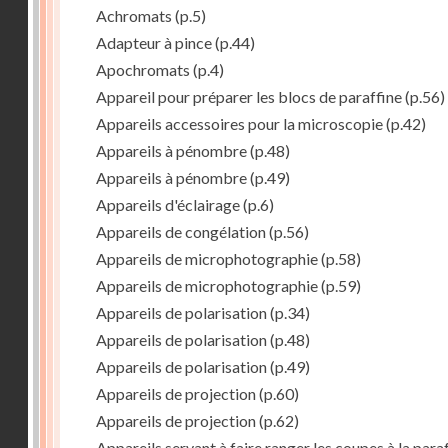
Achromats
(p.5)
Adapteur à pince
(p.44)
Apochromats
(p.4)
Appareil pour préparer les blocs de paraffine
(p.56)
Appareils accessoires pour la microscopie
(p.42)
Appareils à pénombre
(p.48)
Appareils à pénombre
(p.49)
Appareils d'éclairage
(p.6)
Appareils de congélation
(p.56)
Appareils de microphotographie
(p.58)
Appareils de microphotographie
(p.59)
Appareils de polarisation
(p.34)
Appareils de polarisation
(p.48)
Appareils de polarisation
(p.49)
Appareils de projection
(p.60)
Appareils de projection
(p.62)
Appareils servant à faire ranger les coupes à la para