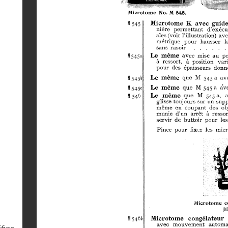
ffine