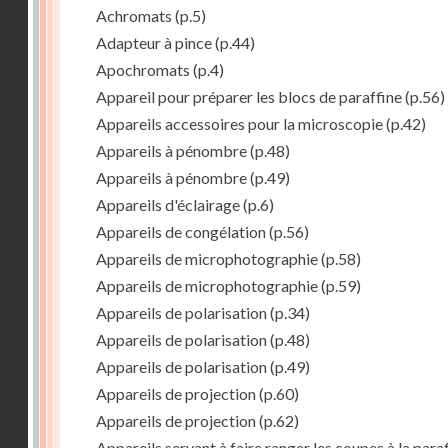
Achromats
(p.5)
Adapteur à pince
(p.44)
Apochromats
(p.4)
Appareil pour préparer les blocs de paraffine
(p.56)
Appareils accessoires pour la microscopie
(p.42)
Appareils à pénombre
(p.48)
Appareils à pénombre
(p.49)
Appareils d'éclairage
(p.6)
Appareils de congélation
(p.56)
Appareils de microphotographie
(p.58)
Appareils de microphotographie
(p.59)
Appareils de polarisation
(p.34)
Appareils de polarisation
(p.48)
Appareils de polarisation
(p.49)
Appareils de projection
(p.60)
Appareils de projection
(p.62)
Appareils servant à faire ranger les coupes à la para