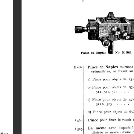
ffine