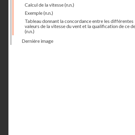
Calcul de la vitesse
(n.n.)
Exemple
(n.n.)
Tableau donnant la concordance entre les différentes
valeurs de la vitesse du vent et la qualification de ce d
(n.n.)
Dernière image