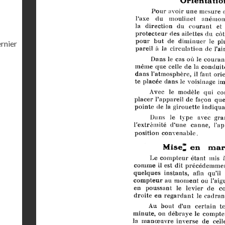
ernier