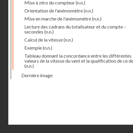
Mise à zéro du compteur
(n.n.)
Orientation de l'anémomètre
(n.n.)
Mise en marche de l'anémomètre
(n.n.)
Lecture des cadrans du totalisateur et du compte –
secondes
(n.n.)
Calcul de la vitesse
(n.n.)
Exemple
(n.n.)
Tableau donnant la concordance entre les différentes
valeurs de la vitesse du vent et la qualification de ce d
(n.n.)
Dernière image
Droits réservés - CNAM