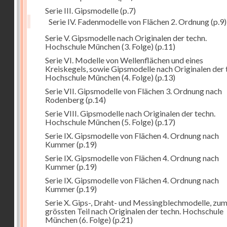
Serie III. Gipsmodelle
(p.7)
Serie IV. Fadenmodelle von Flächen 2. Ordnung
(p.9)
Serie V. Gipsmodelle nach Originalen der techn.
Hochschule München (3. Folge)
(p.11)
Serie VI. Modelle von Wellenflächen und eines
Kreiskegels, sowie Gipsmodelle nach Originalen der 
Hochschule München (4. Folge)
(p.13)
Serie VII. Gipsmodelle von Flächen 3. Ordnung nach
Rodenberg
(p.14)
Serie VIII. Gipsmodelle nach Originalen der techn.
Hochschule München (5. Folge)
(p.17)
Serie IX. Gipsmodelle von Flächen 4. Ordnung nach
Kummer
(p.19)
Serie IX. Gipsmodelle von Flächen 4. Ordnung nach
Kummer
(p.19)
Serie IX. Gipsmodelle von Flächen 4. Ordnung nach
Kummer
(p.19)
Serie X. Gips-, Draht- und Messingblechmodelle, zu
grössten Teil nach Originalen der techn. Hochschule
München (6. Folge)
(p.21)