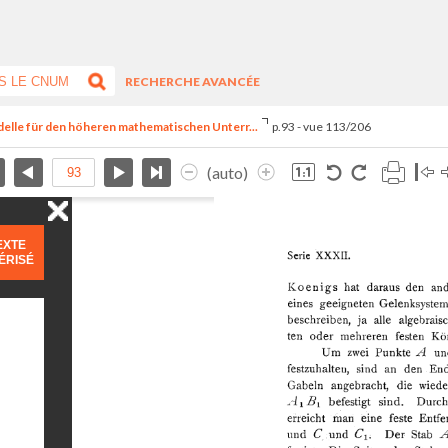
RECHERCHE AVANCÉE
delle für den höheren mathematischen Unterr...
p.93 - vue 113/206
(auto)
EXTE
ÉRISÉ