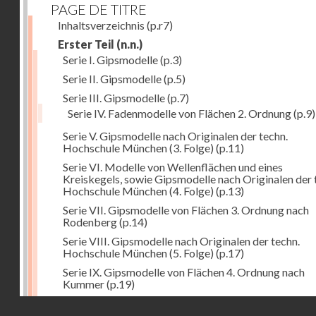
PAGE DE TITRE
Inhaltsverzeichnis
(p.r7)
Erster Teil
(n.n.)
Serie I. Gipsmodelle
(p.3)
Serie II. Gipsmodelle
(p.5)
Serie III. Gipsmodelle
(p.7)
Serie IV. Fadenmodelle von Flächen 2. Ordnung
(p.9)
Serie V. Gipsmodelle nach Originalen der techn.
Hochschule München (3. Folge)
(p.11)
Serie VI. Modelle von Wellenflächen und eines
Kreiskegels, sowie Gipsmodelle nach Originalen der 
Hochschule München (4. Folge)
(p.13)
Serie VII. Gipsmodelle von Flächen 3. Ordnung nach
Rodenberg
(p.14)
Serie VIII. Gipsmodelle nach Originalen der techn.
Hochschule München (5. Folge)
(p.17)
Serie IX. Gipsmodelle von Flächen 4. Ordnung nach
Kummer
(p.19)
Serie IX. Gipsmodelle von Flächen 4. Ordnung nach
Droits réservés - CNAM
Kummer
(p.19)