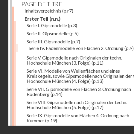
PAGE DE TITRE
Inhaltsverzeichnis
(p.r7)
Erster Teil
(n.n.)
Serie I. Gipsmodelle
(p.3)
Serie II. Gipsmodelle
(p.5)
Serie III. Gipsmodelle
(p.7)
Serie IV. Fadenmodelle von Flächen 2. Ordnung
(p.9)
Serie V. Gipsmodelle nach Originalen der techn.
Hochschule München (3. Folge)
(p.11)
Serie VI. Modelle von Wellenflächen und eines
Kreiskegels, sowie Gipsmodelle nach Originalen der 
Hochschule München (4. Folge)
(p.13)
Serie VII. Gipsmodelle von Flächen 3. Ordnung nach
Rodenberg
(p.14)
Serie VIII. Gipsmodelle nach Originalen der techn.
Hochschule München (5. Folge)
(p.17)
Serie IX. Gipsmodelle von Flächen 4. Ordnung nach
Kummer
(p.19)
Serie IX. Gipsmodelle von Flächen 4. Ordnung nach
Droits réservés - CNAM
Kummer
(p.19)