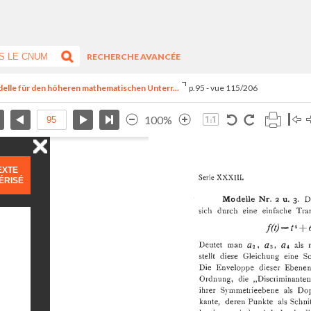
RECHERCHE AVANCÉE
delle für den höheren mathematischen Unterr...
p.95 - vue 115/206
100%
EXTE
ÉRISÉ