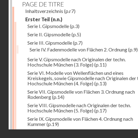
PAGE DE TITRE
Inhaltsverzeichnis
(p.r7)
Erster Teil
(n.n.)
Serie I. Gipsmodelle
(p.3)
Serie II. Gipsmodelle
(p.5)
Serie III. Gipsmodelle
(p.7)
Serie IV. Fadenmodelle von Flächen 2. Ordnung
(p.9)
Serie V. Gipsmodelle nach Originalen der techn.
Hochschule München (3. Folge)
(p.11)
Serie VI. Modelle von Wellenflächen und eines
Kreiskegels, sowie Gipsmodelle nach Originalen der 
Hochschule München (4. Folge)
(p.13)
Serie VII. Gipsmodelle von Flächen 3. Ordnung nach
Rodenberg
(p.14)
Serie VIII. Gipsmodelle nach Originalen der techn.
Hochschule München (5. Folge)
(p.17)
Serie IX. Gipsmodelle von Flächen 4. Ordnung nach
Kummer
(p.19)
Serie IX. Gipsmodelle von Flächen 4. Ordnung nach
Droits réservés - CNAM
Kummer
(p.19)