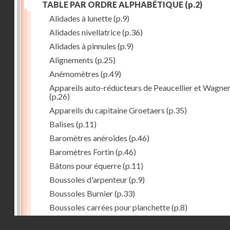
TABLE PAR ORDRE ALPHABÉTIQUE
(p.2)
Alidades à lunette
(p.9)
Alidades nivellatrice
(p.36)
Alidades à pinnules
(p.9)
Alignements
(p.25)
Anémomètres
(p.49)
Appareils auto-réducteurs de Peaucellier et Wagne
(p.26)
Appareils du capitaine Groetaers
(p.35)
Balises
(p.11)
Baromètres anéroïdes
(p.46)
Baromètres Fortin
(p.46)
Bâtons pour équerre
(p.11)
Boussoles d'arpenteur
(p.9)
Boussoles Burnier
(p.33)
Boussoles carrées pour planchette
(p.8)
Boussoles déclinatoire
(p.9)
Droits réservés - CNAM