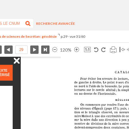
RECHERCHE AVANCÉE
s de sciences de Secrétan : géodésie
p.29 - vue 31/60
120%
EXTE
ÉRISÉ