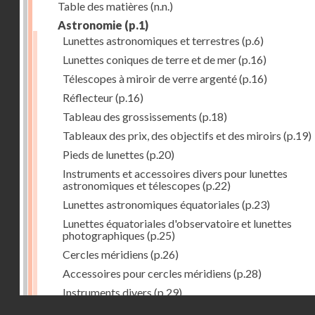
Table des matières
(n.n.)
Astronomie
(p.1)
Lunettes astronomiques et terrestres
(p.6)
Lunettes coniques de terre et de mer
(p.16)
Télescopes à miroir de verre argenté
(p.16)
Réflecteur
(p.16)
Tableau des grossissements
(p.18)
Tableaux des prix, des objectifs et des miroirs
(p.19)
Pieds de lunettes
(p.20)
Instruments et accessoires divers pour lunettes
astronomiques et télescopes
(p.22)
Lunettes astronomiques équatoriales
(p.23)
Lunettes équatoriales d'observatoire et lunettes
photographiques
(p.25)
Cercles méridiens
(p.26)
Accessoires pour cercles méridiens
(p.28)
Instruments divers
(p.29)
Droits réservés - CNAM
Photographies astronomiques
(p.33)