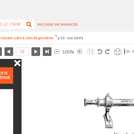
RECHERCHE AVANCÉE
faisant suite à celui de géodésie
p.13 - vue 16/61
100%
EXTE
ÉRISÉ