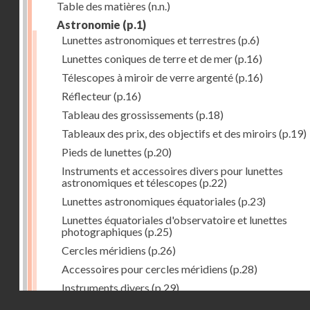
Table des matières
(n.n.)
Astronomie
(p.1)
Lunettes astronomiques et terrestres
(p.6)
Lunettes coniques de terre et de mer
(p.16)
Télescopes à miroir de verre argenté
(p.16)
Réflecteur
(p.16)
Tableau des grossissements
(p.18)
Tableaux des prix, des objectifs et des miroirs
(p.19)
Pieds de lunettes
(p.20)
Instruments et accessoires divers pour lunettes
astronomiques et télescopes
(p.22)
Lunettes astronomiques équatoriales
(p.23)
Lunettes équatoriales d'observatoire et lunettes
photographiques
(p.25)
Cercles méridiens
(p.26)
Accessoires pour cercles méridiens
(p.28)
Instruments divers
(p.29)
Droits réservés - CNAM
Photographies astronomiques
(p.33)