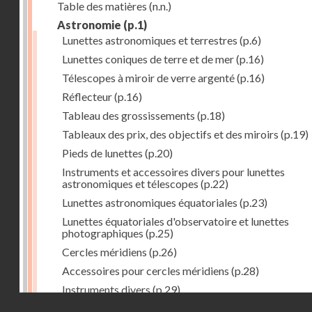
Table des matières
(n.n.)
Astronomie
(p.1)
Lunettes astronomiques et terrestres
(p.6)
Lunettes coniques de terre et de mer
(p.16)
Télescopes à miroir de verre argenté
(p.16)
Réflecteur
(p.16)
Tableau des grossissements
(p.18)
Tableaux des prix, des objectifs et des miroirs
(p.19)
Pieds de lunettes
(p.20)
Instruments et accessoires divers pour lunettes
astronomiques et télescopes
(p.22)
Lunettes astronomiques équatoriales
(p.23)
Lunettes équatoriales d'observatoire et lunettes
photographiques
(p.25)
Cercles méridiens
(p.26)
Accessoires pour cercles méridiens
(p.28)
Instruments divers
(p.29)
Droits réservés - CNAM
Photographies astronomiques
(p.33)