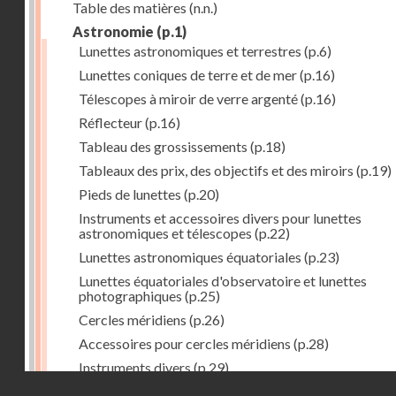
Table des matières
(n.n.)
Astronomie
(p.1)
Lunettes astronomiques et terrestres
(p.6)
Lunettes coniques de terre et de mer
(p.16)
Télescopes à miroir de verre argenté
(p.16)
Réflecteur
(p.16)
Tableau des grossissements
(p.18)
Tableaux des prix, des objectifs et des miroirs
(p.19)
Pieds de lunettes
(p.20)
Instruments et accessoires divers pour lunettes
astronomiques et télescopes
(p.22)
Lunettes astronomiques équatoriales
(p.23)
Lunettes équatoriales d'observatoire et lunettes
photographiques
(p.25)
Cercles méridiens
(p.26)
Accessoires pour cercles méridiens
(p.28)
Instruments divers
(p.29)
Droits réservés - CNAM
Photographies astronomiques
(p.33)