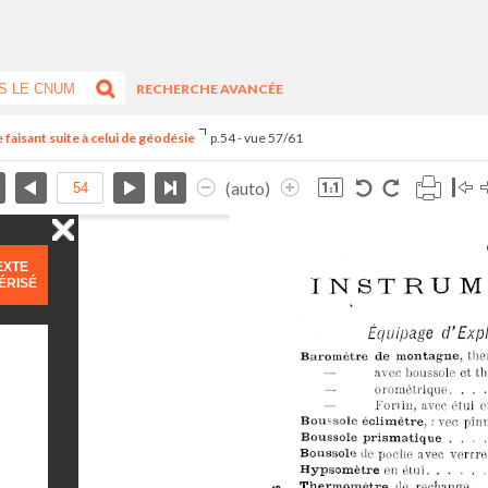
RECHERCHE AVANCÉE
faisant suite à celui de géodésie
p.54 - vue 57/61
(auto)
EXTE
ÉRISÉ