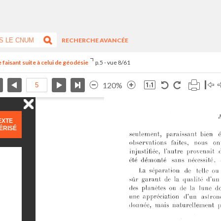
RECHERCHE AVANCÉE
faisant suite à celui de géodésie
p.5 - vue 8/61
120%
EXTE
ÉRISÉ