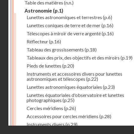
Table des matières
(n.n.)
Astronomie
(p.1)
Lunettes astronomiques et terrestres
(p.6)
Lunettes coniques de terre et de mer
(p.16)
Télescopes à miroir de verre argenté
(p.16)
Réflecteur
(p.16)
Tableau des grossissements
(p.18)
Tableaux des prix, des objectifs et des miroirs
(p.19)
Pieds de lunettes
(p.20)
Instruments et accessoires divers pour lunettes
astronomiques et télescopes
(p.22)
Lunettes astronomiques équatoriales
(p.23)
Lunettes équatoriales d'observatoire et lunettes
photographiques
(p.25)
Cercles méridiens
(p.26)
Accessoires pour cercles méridiens
(p.28)
Instruments divers
(p.29)
Droits réservés - CNAM
Photographies astronomiques
(p.33)