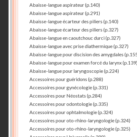
Abaisse-langue aspirateur
(p.140)
Abaisse-langue aspirateur
(p.291)
Abaisse-langue écarteur des piliers
(p.140)
Abaisse-langue écarteur des piliers
(p.327)
Abaisse-langue en caoutchouc durci
(p.327)
Abaisse-langue avec prise diathermique
(p.327)
Abaisse-langue pour discision des amygdales
(p.15
Abaisse-langue pour examen forcé du larynx
(p.139
Abaisse-langue pour laryngoscopie
(p.224)
Accessoires pour guéridons
(p.288)
Accessoires pour gynécologie
(p.331)
Accessoires pour Néostats
(p.284)
Accessoires pour odontologie
(p.335)
Accessoires pour ophtalmologie
(p.324)
Accessoires pour oto-rhino-laryngologie
(p.324)
Accessoires pour oto-rhino-laryngologie
(p.325)
Accessoires pour Universalis
(p.288)