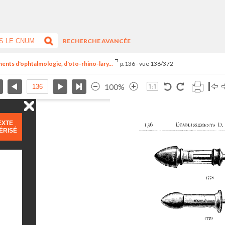
RECHERCHE AVANCÉE
uments d'ophtalmologie, d'oto-rhino-lary...
p.136 - vue 136/372
100%
EXTE
ÉRISÉ