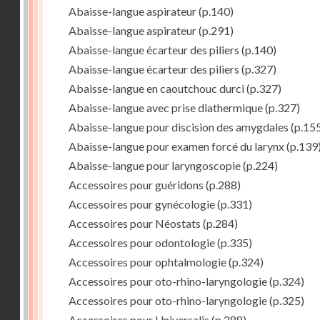
Abaisse-langue aspirateur
(p.140)
Abaisse-langue aspirateur
(p.291)
Abaisse-langue écarteur des piliers
(p.140)
Abaisse-langue écarteur des piliers
(p.327)
Abaisse-langue en caoutchouc durci
(p.327)
Abaisse-langue avec prise diathermique
(p.327)
Abaisse-langue pour discision des amygdales
(p.15
Abaisse-langue pour examen forcé du larynx
(p.139
Abaisse-langue pour laryngoscopie
(p.224)
Accessoires pour guéridons
(p.288)
Accessoires pour gynécologie
(p.331)
Accessoires pour Néostats
(p.284)
Accessoires pour odontologie
(p.335)
Accessoires pour ophtalmologie
(p.324)
Accessoires pour oto-rhino-laryngologie
(p.324)
Accessoires pour oto-rhino-laryngologie
(p.325)
Accessoires pour Universalis
(p.288)