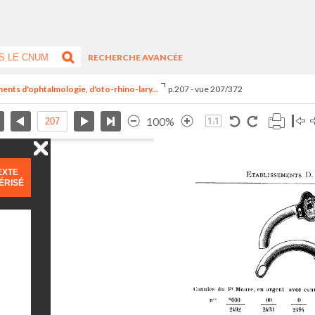
RECHERCHE AVANCÉE
uments d'ophtalmologie, d'oto-rhino-lary...
p.207 - vue 207/372
100%
EXTE
ÉRISÉ