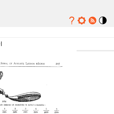
Mode
contraste
élévé