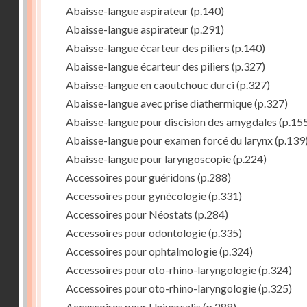
Abaisse-langue aspirateur
(p.140)
Abaisse-langue aspirateur
(p.291)
Abaisse-langue écarteur des piliers
(p.140)
Abaisse-langue écarteur des piliers
(p.327)
Abaisse-langue en caoutchouc durci
(p.327)
Abaisse-langue avec prise diathermique
(p.327)
Abaisse-langue pour discision des amygdales
(p.15
Abaisse-langue pour examen forcé du larynx
(p.139
Abaisse-langue pour laryngoscopie
(p.224)
Accessoires pour guéridons
(p.288)
Accessoires pour gynécologie
(p.331)
Accessoires pour Néostats
(p.284)
Accessoires pour odontologie
(p.335)
Accessoires pour ophtalmologie
(p.324)
Accessoires pour oto-rhino-laryngologie
(p.324)
Accessoires pour oto-rhino-laryngologie
(p.325)
Accessoires pour Universalis
(p.288)