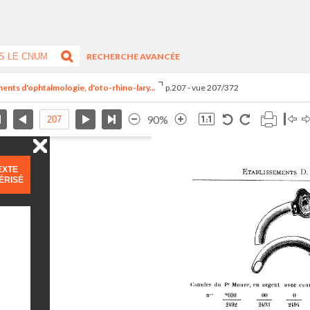
RECHERCHE AVANCÉE
uments d'ophtalmologie, d'oto-rhino-lary...
p.207 - vue 207/372
90%
EXTE
ÉRISÉ